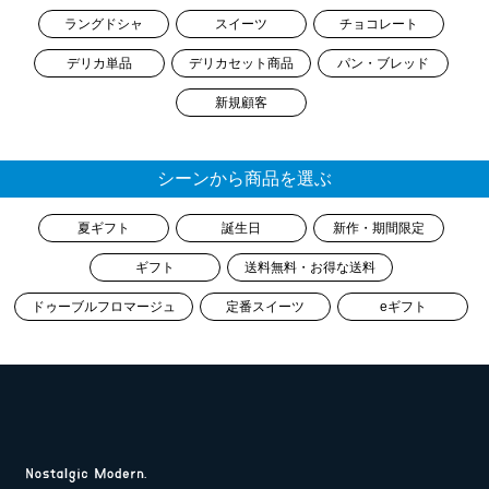
ラングドシャ
スイーツ
チョコレート
デリカ単品
デリカセット商品
パン・ブレッド
新規顧客
シーンから商品を選ぶ
夏ギフト
誕生日
新作・期間限定
ギフト
送料無料・お得な送料
ドゥーブルフロマージュ
定番スイーツ
eギフト