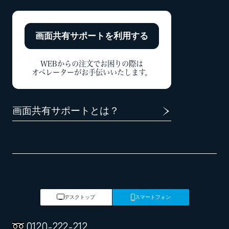
画面共有サポートを
利用する
WEBからの注文でお困りの際は
オペレーターがお手伝いいたします。
画面共有サポートとは？
デスクトップ
スマートフォン
0120
-
222
-
212