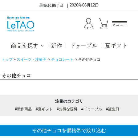
2026年08月12日
最短お届け日
メニュー
ログイン
カート
商品を探す
新作
ドゥーブル
夏ギフト
トップ
スイーツ・洋菓子
チョコレート
その他チョコ
その他チョコ
注目のカテゴリ
#新作商品
#夏ギフト
#お得な送料
#ドゥーブル
#誕生日
その他チョコを価格帯で絞り込む