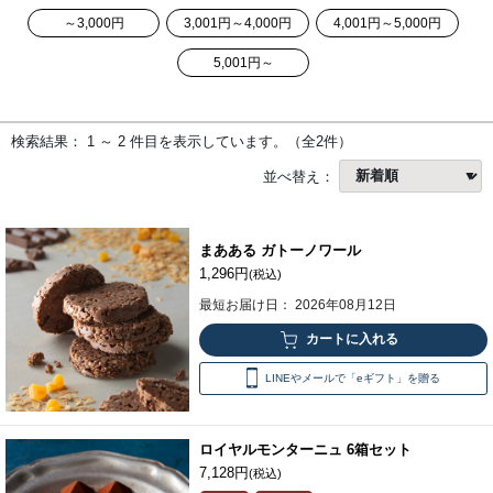
～3,000円
3,001円～4,000円
4,001円～5,000円
5,001円～
検索結果： 1 ～ 2 件目を表示しています。（全2件）
並べ替え：
まあある ガトーノワール
1,296円
(税込)
最短お届け日： 2026年08月12日
LINEやメールで「eギフト」を贈る
ロイヤルモンターニュ 6箱セット
7,128円
(税込)