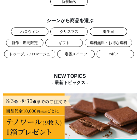
新規顧客
シーンから商品を選ぶ
ハロウィン
クリスマス
誕生日
新作・期間限定
ギフト
送料無料・お得な送料
ドゥーブルフロマージュ
定番スイーツ
eギフト
NEW TOPICS
- 最新トピックス -