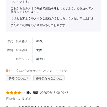
でございます。
これからもルタオの商品で感動を味わえますよう、心を込めてお
作りしてまいります。
今後とも末永くルタオをご愛顧のほどよろしくお願い申し上げま
す。
またのご利用を心よりお待ちしております。
年代（投稿者様）
60代~
性別（投稿者様）
女性
利用シーン
誕生日
0
0
人中、
人の方が参考になったと言っています。
参考になった！
参考にならなかった
味に満足
2026/06/15 00:20:48
投稿者：のりぱぱ