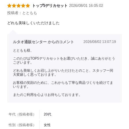
トップ5デリカセット
2026/08/01 16:05:02
投稿者：とともも
どれも美味しくいただけました
ルタオ通販センター からのコメント
2026/08/02 13:07:19
とともも様、
このたびはTOP5デリカセットをお選びいただき、誠にありがとう
ございます。
どれも美味しくお召し上がりいただけたとのこと、スタッフ一同
大変嬉しく思っております。
お客様の笑顔のために、これからも丁寧な商品づくりを続けてま
いります。
またのご利用を心よりお待ちしております。
年代（投稿者様）
20代
性別（投稿者様）
女性