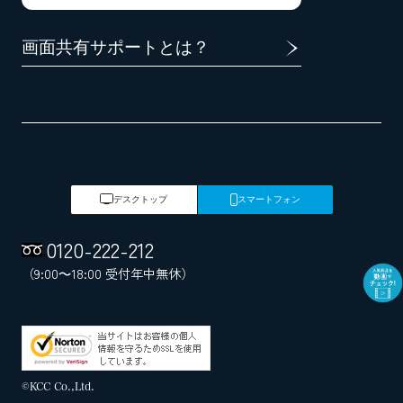
画面共有サポートとは？
デスクトップ
スマートフォン
0120
-
222
-
212
（9:00～18:00 受付年中無休）
©KCC Co.,Ltd.