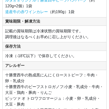
ルタオオリジナル十勝豊西牛ビーフハンバーグ
（約
な味
わい
120g×2個）1袋
が広
がり
道産牛の赤ワインカレー
（約190g）1袋
ま
す。
お好
賞味期限・解凍方法
みで
ハチ
ミツ
記載の賞味期限は冷凍状態の賞味期限です。
をか
ける
調理後はなるべくお早めに召し上がりください。
と、
さら
に美
保存方法
味し
く召
し上
冷凍（-18℃以下）で保存してください。
がれ
ま
す。
アレルギー
●ル
十勝豊西牛の熟成黒にんにくローストビーフ：牛肉・
タオ
オリ
卵・乳成分
ジナ
ル十
十勝豊西牛のビーフストロガノフ:小麦・乳成分・牛肉・
勝豊
西牛
大豆・鶏肉・豚肉・りんご
ビー
フハ
ピッツァ オ トロワフロマージュ：小麦・卵・乳成分・
ンバ
ーグ
大豆・豚肉
北海