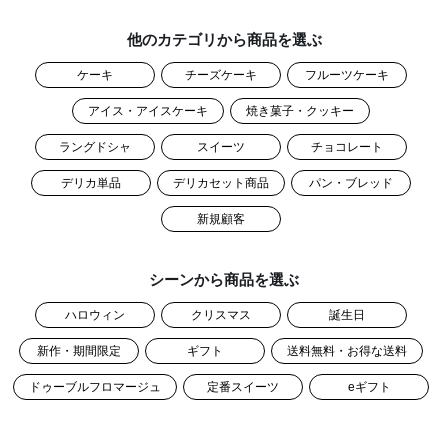
他のカテゴリから商品を選ぶ
ケーキ
チーズケーキ
フルーツケーキ
アイス・アイスケーキ
焼き菓子・クッキー
ラングドシャ
スイーツ
チョコレート
デリカ単品
デリカセット商品
パン・ブレッド
新規顧客
シーンから商品を選ぶ
ハロウィン
クリスマス
誕生日
新作・期間限定
ギフト
送料無料・お得な送料
ドゥーブルフロマージュ
定番スイーツ
eギフト