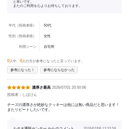
と幸いです。
またのご利用を心よりお待ちしております。
年代（投稿者様）
50代
性別（投稿者様）
女性
利用シーン
自宅用
0
0
人中、
人の方が参考になったと言っています。
参考になった！
参考にならなかった
濃厚さ最高
2026/07/01 20:50:06
投稿者：しばけん
チーズの濃厚さが絶妙なクッキーは他には無い商品だと思います！
またリピートしたいです。
ルタオ通販センター からのコメント
2026/07/06 13:33:58