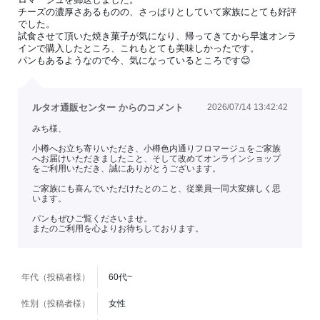
チーズの濃厚さあるものの、さっぱりとしていて家族にとても好評
でした。
試食させて頂いた焼き菓子が気になり、帰ってきてから早速オンラ
インで購入したところ、これもとても美味しかったです。
パンもあるようなので今、気になっているところです😊
ルタオ通販センター からのコメント
2026/07/14 13:42:42
みち様、
小樽へお立ち寄りいただき、小樽色内通りフロマージュをご家族
へお届けいただきましたこと、そして改めてオンラインショップ
をご利用いただき、誠にありがとうございます。
ご家族にも喜んでいただけたとのこと、従業員一同大変嬉しく思
います。
パンもぜひご覧くださいませ。
またのご利用を心よりお待ちしております。
年代（投稿者様）
60代~
性別（投稿者様）
女性