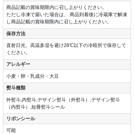
商品記載の賞味期限内に召し上がりください。
ただし冷凍で届いた場合は、 商品到着後に冷蔵庫で解凍
し商品記載の賞味期限内に召し上がりください。
保存方法
直射日光、高温多湿を避け28℃以下の冷暗所で保存して
ください。
アレルギー
小麦・卵・乳成分・大豆
熨斗種類
外熨斗,内熨斗,デザイン熨斗（外熨斗）,デザイン熨斗
（内熨斗）,短冊熨斗シール
リボンシール
可能