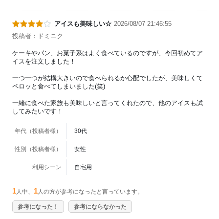
アイスも美味しい☆
2026/08/07 21:46:55
投稿者：ドミニク
ケーキやパン、お菓子系はよく食べているのですが、今回初めてア
イスを注文しました！
一つ一つが結構大きいので食べられるか心配でしたが、美味しくて
ペロッと食べてしまいました(笑)
一緒に食べた家族も美味しいと言ってくれたので、他のアイスも試
してみたいです！
年代（投稿者様）
30代
性別（投稿者様）
女性
利用シーン
自宅用
1
1
人中、
人の方が参考になったと言っています。
参考になった！
参考にならなかった