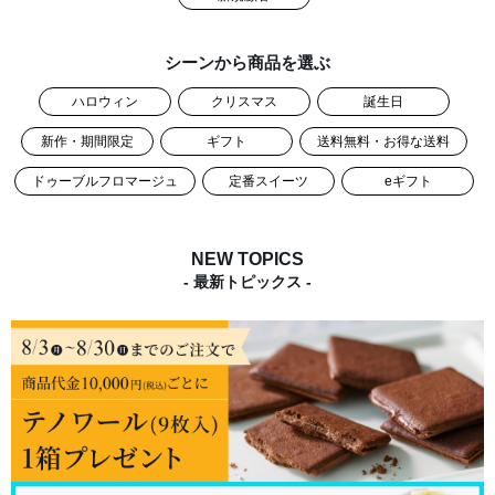
シーンから商品を選ぶ
ハロウィン
クリスマス
誕生日
新作・期間限定
ギフト
送料無料・お得な送料
ドゥーブルフロマージュ
定番スイーツ
eギフト
NEW TOPICS
- 最新トピックス -