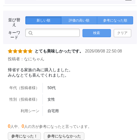
並び替
新しい順
評価の高い順
参考になった順
え
キーワ
検索
クリア
ード
とても美味しかったです。
2026/08/08 22:50:08
投稿者：なにちゃん
帰省する家族の為に購入しました。
みんなとても喜んでくれました。
年代（投稿者様）
50代
性別（投稿者様）
女性
利用シーン
自宅用
0
0
人中、
人の方が参考になったと言っています。
参考になった！
参考にならなかった