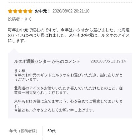
お中元！
2026/08/02 20:21:10
投稿者：きく
毎年お中元で悩むのですが、今年はルタオから選びました。北海道
のアイスはやはり喜ばれました。来年もお中元は、ルタオのアイス
にします。
ルタオ通販センター からのコメント
2026/08/05 13:19:14
きく様、
今年のお中元のギフトにルタオをお選びいただき、誠にありがと
うございます。
北海道のアイスをお贈りいただき喜んでいただけたとのこと、従
業員一同大変うれしく存じます。
来年もぜひお役に立てますよう、心を込めてご用意してまいりま
す。
今後ともルタオをよろしくお願い申し上げます。
年代（投稿者様）
50代