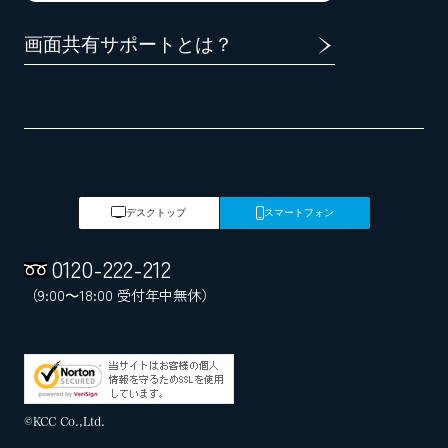
画面共有サポートとは？
デスクトップ
スマートフォン
0120
-
222
-
212
（9:00～18:00 受付年中無休）
©KCC Co.,Ltd.