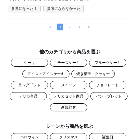
参考になった！
参考にならなかった
＜
1
2
3
＞
他のカテゴリから商品を選ぶ
ケーキ
チーズケーキ
フルーツケーキ
アイス・アイスケーキ
焼き菓子・クッキー
ラングドシャ
スイーツ
チョコレート
デリカ単品
デリカセット商品
パン・ブレッド
新規顧客
シーンから商品を選ぶ
ハロウィン
クリスマス
誕生日