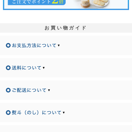
お買い物ガイド
▾
▾
▾
▾