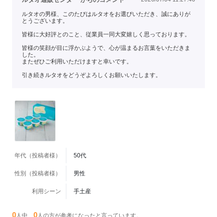
ルタオの男様、このたびはルタオをお選びいただき、誠にありが
とうございます。
皆様に大好評とのこと、従業員一同大変嬉しく思っております。
皆様の笑顔が目に浮かぶようで、心が温まるお言葉をいただきま
した。
またぜひご利用いただけますと幸いです。
引き続きルタオをどうぞよろしくお願いいたします。
年代（投稿者様）
50代
性別（投稿者様）
男性
利用シーン
手土産
0
0
人中、
人の方が参考になったと言っています。