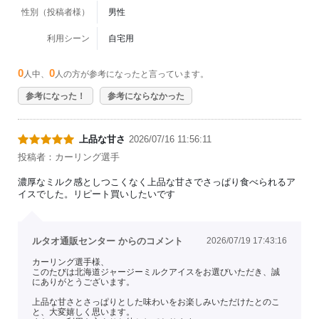
性別（投稿者様）
男性
利用シーン
自宅用
0
0
人中、
人の方が参考になったと言っています。
参考になった！
参考にならなかった
上品な甘さ
2026/07/16 11:56:11
投稿者：カーリング選手
濃厚なミルク感としつこくなく上品な甘さでさっぱり食べられるア
イスでした。リピート買いしたいです
ルタオ通販センター からのコメント
2026/07/19 17:43:16
カーリング選手様、
このたびは北海道ジャージーミルクアイスをお選びいただき、誠
にありがとうございます。
上品な甘さとさっぱりとした味わいをお楽しみいただけたとのこ
と、大変嬉しく思います。