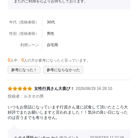
またのご利用を心よりお待ちしております。
年代（投稿者様）
30代
性別（投稿者様）
男性
利用シーン
自宅用
0
0
人中、
人の方が参考になったと言っています。
参考になった！
参考にならなかった
女性行員さん大喜び！
2026/06/29 16:28:10
投稿者：ルタオの男
いつもお世話になっています行員さん達に試食して頂いたところ大
好評でまたお願いしますと言われました！！気分の良い日になった
のは言うまでも有りません。
ルタオ通販センター からのコメント
2026/07/04 11:27:46