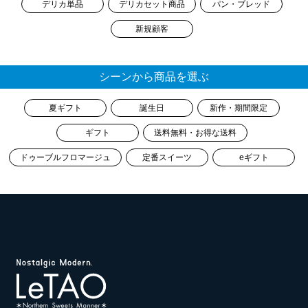
デリカ単品
デリカセット商品
パン・ブレッド
新規顧客
シーンから商品を選ぶ
夏ギフト
誕生日
新作・期間限定
ギフト
送料無料・お得な送料
ドゥーブルフロマージュ
定番スイーツ
eギフト