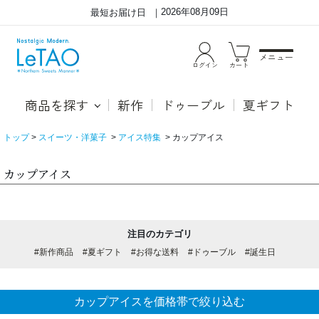
2026年08月09日
最短お届け日
メニュー
ログイン
カート
商品を探す
新作
ドゥーブル
夏ギフト
トップ
スイーツ・洋菓子
アイス特集
カップアイス
カップアイス
注目のカテゴリ
#新作商品
#夏ギフト
#お得な送料
#ドゥーブル
#誕生日
カップアイスを価格帯で絞り込む