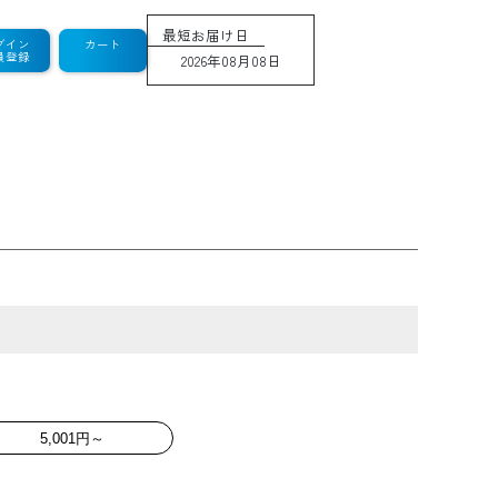
最短お届け日
グイン
カート
員登録
2026年08月08日
5,001円～