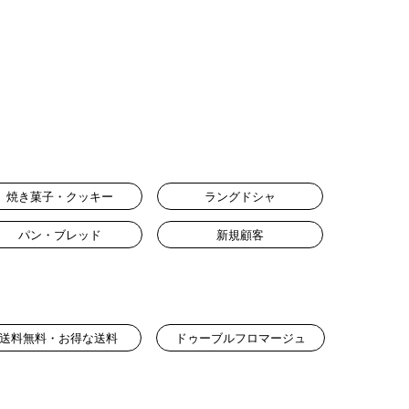
焼き菓子・クッキー
ラングドシャ
パン・ブレッド
新規顧客
送料無料・お得な送料
ドゥーブルフロマージュ