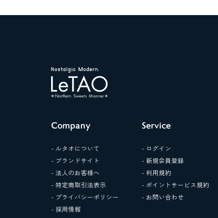
Company
Service
- ルタオについて
- ログイン
- ブランドサイト
- 新規会員登録
- 法人のお客様へ
- 利用規約
- 特定商取引法表示
- ポイントサービス規約
- プライバシーポリシー
- お問い合わせ
- 採用情報