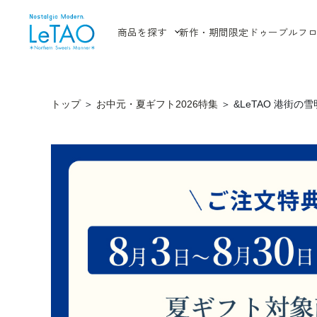
商品を探す
新作・期間限定
ドゥーブルフ
トップ
＞
お中元・夏ギフト2026特集
＞
&LeTAO 港街の