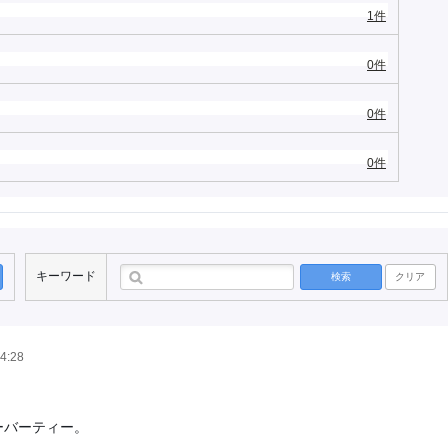
1件
0件
0件
0件
キーワード
検索
クリア
14:28
ーバーティー。