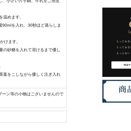
茶こし、小さい片手鍋、牛乳をご用意
）
を温めます。
湯90mlを入れ、30秒ほど蒸らしま
にかけます。
の量の砂糖を入れて溶けるまで優し
。
で茶葉をこしながら優しく注ぎ入れ
プーン等の小物はございませんので