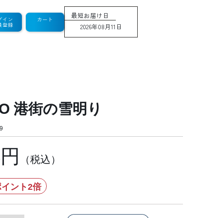
最短お届け日
グイン
カート
員登録
2026年08月11日
AO 港街の雪明り
9
4円
（税込）
イント2倍