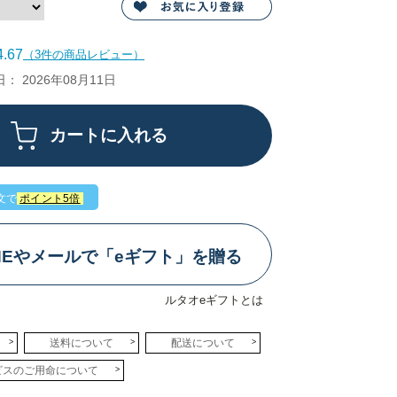
.67
（3件の商品レビュー）
 2026年08月11日
文で
ポイント5倍
INEやメールで「eギフト」を贈る
ルタオeギフトとは
送料について
配送について
ビスのご用命について