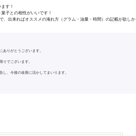
います！
き菓子との相性がいいです！
ので、出来ればオススメの淹れ方（グラム・油量・時間）の記載が欲しか
誠にありがとうございます。
限りでございます。
告し、今後の改善に活かしてまいります。