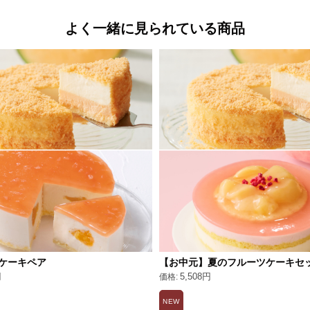
よく一緒に見られている商品
ケーキペア
【お中元】夏のフルーツケーキセ
円
5,508円
NEW