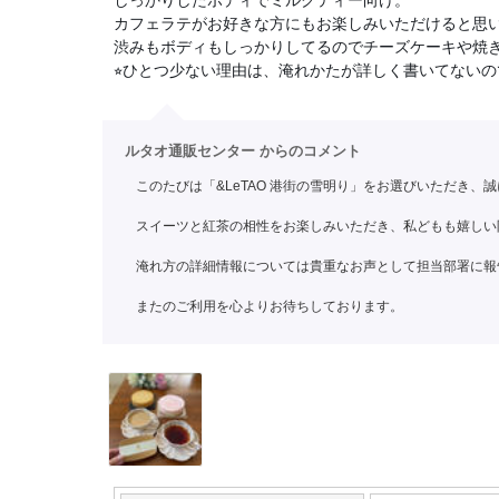
カフェラテがお好きな方にもお楽しみいただけると思
渋みもボディもしっかりしてるのでチーズケーキや焼
⭐︎ひとつ少ない理由は、淹れかたが詳しく書いてない
ルタオ通販センター からのコメント
このたびは「&LeTAO 港街の雪明り」をお選びいただき、
スイーツと紅茶の相性をお楽しみいただき、私どもも嬉しい
淹れ方の詳細情報については貴重なお声として担当部署に報
またのご利用を心よりお待ちしております。