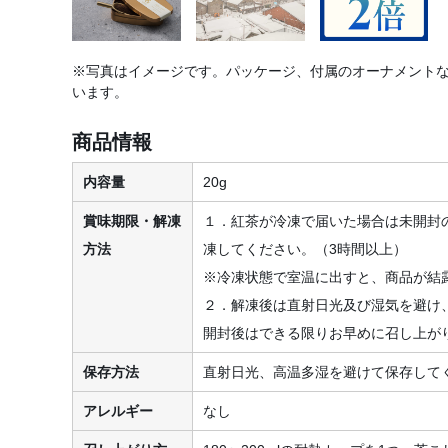
※写真はイメージです。パッケージ、付属のオーナメント
います。
商品情報
内容量
20g
賞味期限・解凍
１．紅茶が冷凍で届いた場合は未開封の
方法
凍してください。（3時間以上）
※冷凍状態で室温に出すと、商品が結
２．解凍後は直射日光及び湿気を避け
開封後はできる限りお早めに召し上が
保存方法
直射日光、高温多湿を避けて保存して
アレルギー
なし