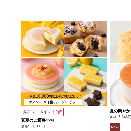
夏の爽やか
夏ギフトポイント2倍
5,346
真夏のご褒美小包
10,260円
NEW