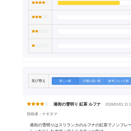
並び替え
新しい順
評価の高い順
参考になった順
港街の雪明り 紅茶 ルフナ
2026/01/01 11:
投稿者：ナギタマ
港街の雪明りはスリランカのルフナの紅茶でノンフレ
しっかりしたボディでミルクティー向け。