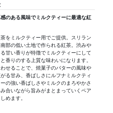
徴
厚感のある風味でミルクティーに最適な紅
紅茶をミルクティー用でご提供。スリラン
も南部の低い土地で作られる紅茶。渋みや
ある甘い香りが特徴でミルクティーにして
りと香りのする上質な味わいになります。
合わせることで、焼菓子のバターの風味や
広がる甘み、香ばしさにルフナミルクティ
ィーの強い香ばしさやミルクのまろやかさ
絡み合いながら旨みがまとまっていくペア
楽しめます。