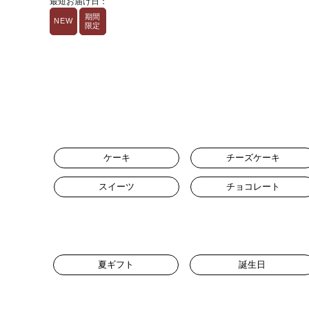
最短お届け日：
期間
NEW
限定
ケーキ
チーズケーキ
スイーツ
チョコレート
夏ギフト
誕生日