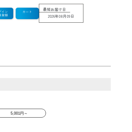
最短お届け日
グイン
カート
員登録
2026年08月09日
5,001円～