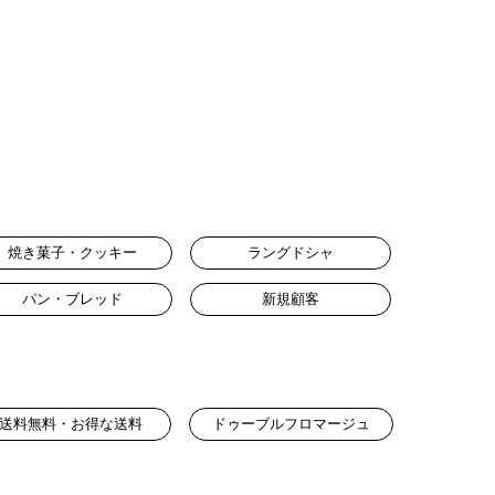
焼き菓子・クッキー
ラングドシャ
パン・ブレッド
新規顧客
送料無料・お得な送料
ドゥーブルフロマージュ