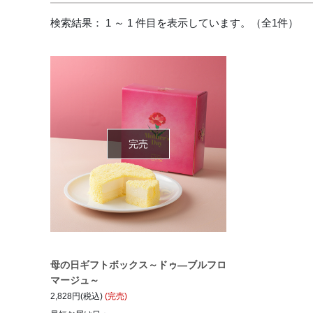
検索結果： 1 ～ 1 件目を表示しています。（全1件）
完売
母の日ギフトボックス～ドゥ―ブルフロ
マージュ～
2,828円(税込)
(完売)