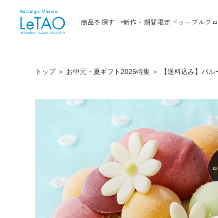
商品を探す
新作・期間限定
ドゥーブルフ
トップ
＞
お中元・夏ギフト2026特集
＞
【送料込み】バル