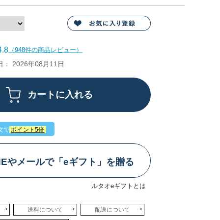
.8
（948件の商品レビュー）
 2026年08月11日
文で
ポイント5倍
INEやメールで「eギフト」を贈る
ルタオeギフトとは
送料について
配送について