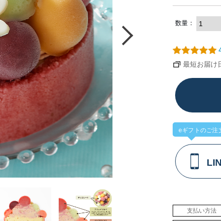
数量：
4
最短お届け日：
eギフトのご注
L
支払い方法