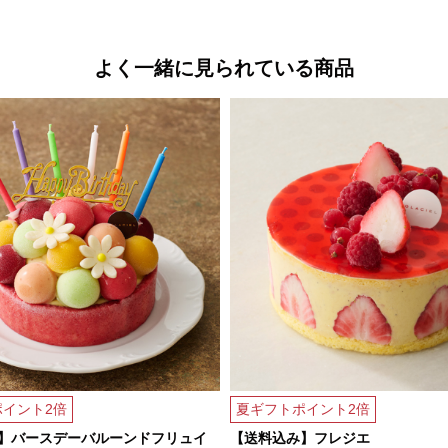
よく一緒に見られている商品
イント2倍
夏ギフトポイント2倍
】バースデーバルーンドフリュイ
【送料込み】フレジエ