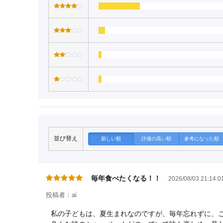
並び替え
新しい順
評価の高い順
参考になった順
毎年食べたくなる！！
2026/08/03 21:14:0
投稿者：ai
私の子どもは、夏生まれなのですが、毎年忘れずに、