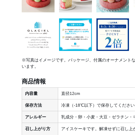
※写真はイメージです。パッケージ、付属のオーナメント
います。
商品情報
内容量
直径12cm
保存方法
冷凍（-18℃以下）で保存してくださ
アレルギー
乳成分・卵・小麦・大豆・ゼラチン・
召し上がり方
アイスケーキです。解凍せずに召し上