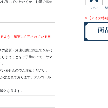
少し置いていただくか、お湯で温め
リボン
短
※【アイス特別
けるよう、確実に在宅されている日
スの品質・冷凍状態は保証できかね
てしまうことをご了承の上で、ヤマ
す。
ざいませんのでご注意ください。
ルが含まれております。アルコール
以降となります。