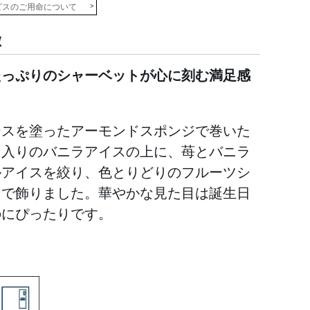
ビスのご用命について
徴
たっぷりのシャーベットが心に刻む満足感
ースを塗ったアーモンドスポンジで巻いた
ン入りのバニラアイスの上に、苺とバニラ
ルアイスを絞り、色とりどりのフルーツシ
トで飾りました。華やかな見た目は誕生日
のにぴったりです。