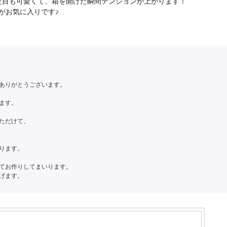
た目も可愛くて、箱を開けた瞬間テンションが上がります！
がお気に入りです♪
ありがとうございます。
ます。
ただけて、
ります。
てお作りしてまいります。
げます。