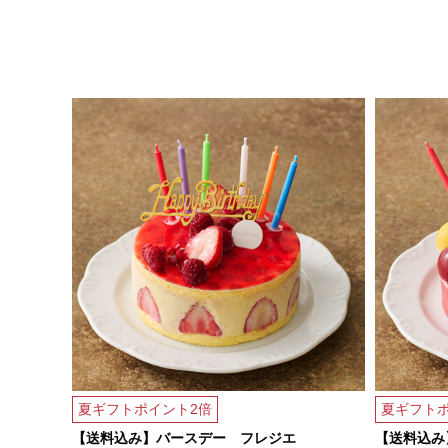
夏ギフトポイント2倍
夏ギフトポ
【送料込み】バースデー フレジエ
【送料込み