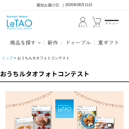
2026年08月11日
最短お届け日
メニュー
ログイン
カート
商品を探す
新作
ドゥーブル
夏ギフト
トップ
おうちルタオフォトコンテスト
おうちルタオフォトコンテスト
イ
ン
ス
タ
グ
ラ
ム
限
定
キ