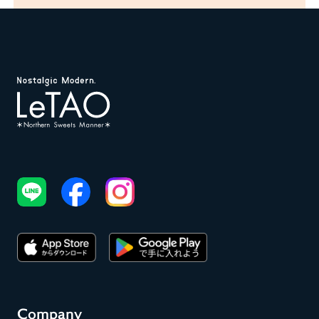
Company