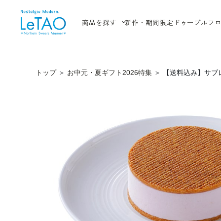
商品を探す
新作・期間限定
ドゥーブルフ
トップ
＞
お中元・夏ギフト2026特集
＞
【送料込み】サブ