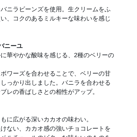
なバニラビーンズを使用。生クリームをふ
使い、コクのあるミルキーな味わいを感じ
。
バニーユ
かに華やかな酸味を感じる、2種のベリーの
ンボワーズを合わせることで、ベリーの甘
をしっかり出しました。バニラを合わせる
サブレの香ばしさとの相性がアップ。
ともに広がる深いカカオの味わい。
負けない、カカオ感の強いチョコレートを