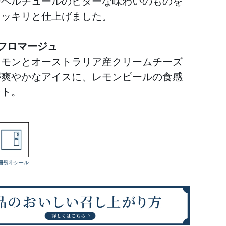
ーベルチュールのビターな味わいのものを
スッキリと仕上げました。
フロマージュ
レモンとオーストラリア産クリームチーズ
が爽やかなアイスに、レモンピールの食感
ント。
冊熨斗シール