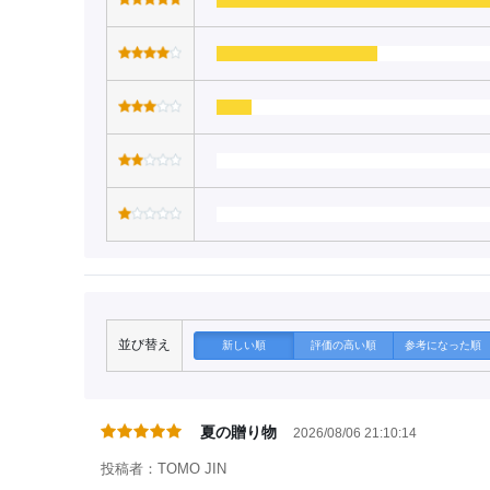
並び替え
新しい順
評価の高い順
参考になった順
夏の贈り物
2026/08/06 21:10:14
投稿者：TOMO JIN