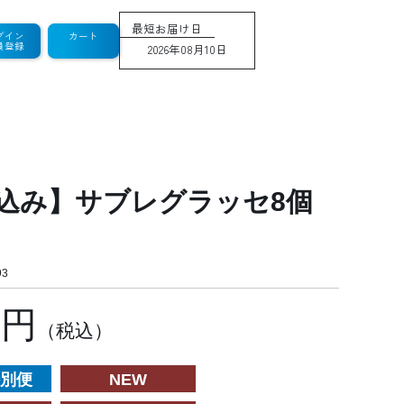
最短お届け日
グイン
カート
員登録
2026年08月10日
込み】サブレグラッセ8個
3
9円
（税込）
別便
NEW