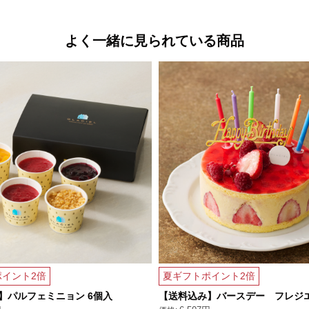
よく一緒に見られている商品
イント2倍
夏ギフトポイント2倍
】パルフェミニョン 6個入
【送料込み】バースデー フレジ