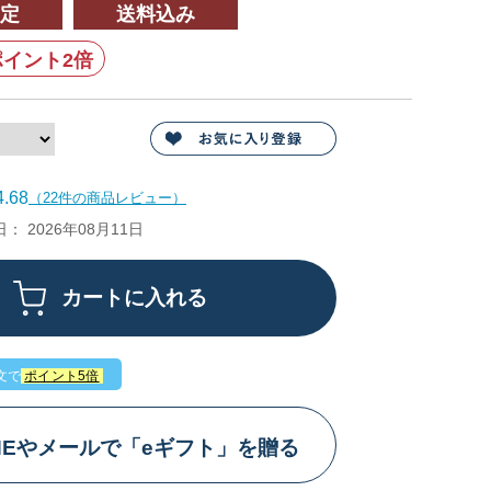
定
送料込み
イント2倍
.68
（22件の商品レビュー）
 2026年08月11日
文で
ポイント5倍
INEやメールで「eギフト」を贈る