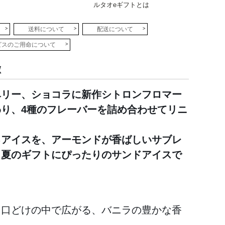
ルタオeギフトとは
送料について
配送について
ビスのご用命について
徴
ベリー、ショコラに新作シトロンフロマー
わり、4種のフレーバーを詰め合わせてリニ
。
るアイスを、アーモンドが香ばしいサブレ
、夏のギフトにぴったりのサンドアイスで
く口どけの中で広がる、バニラの豊かな香