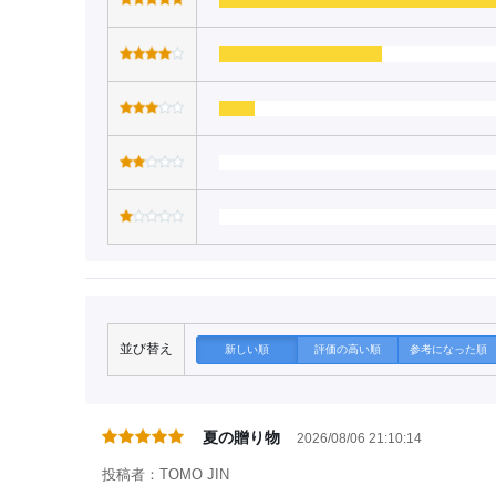
並び替え
新しい順
評価の高い順
参考になった順
夏の贈り物
2026/08/06 21:10:14
投稿者：TOMO JIN