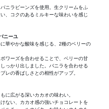
なバニラビーンズを使用。生クリームをふ
使い、コクのあるミルキーな味わいを感じ
。
バニーユ
かに華やかな酸味を感じる、2種のベリーの
ンボワーズを合わせることで、ベリーの甘
をしっかり出しました。バニラを合わせる
サブレの香ばしさとの相性がアップ。
ともに広がる深いカカオの味わい。
負けない、カカオ感の強いチョコレートを