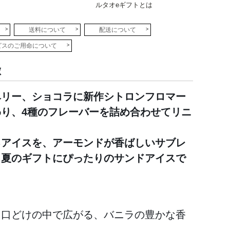
ルタオeギフトとは
送料について
配送について
ビスのご用命について
徴
ベリー、ショコラに新作シトロンフロマー
わり、4種のフレーバーを詰め合わせてリニ
。
るアイスを、アーモンドが香ばしいサブレ
、夏のギフトにぴったりのサンドアイスで
く口どけの中で広がる、バニラの豊かな香