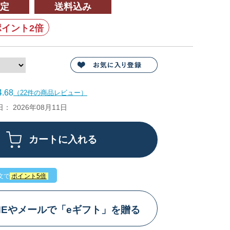
定
送料込み
イント2倍
.68
（22件の商品レビュー）
 2026年08月11日
文で
ポイント5倍
INEやメールで「eギフト」を贈る