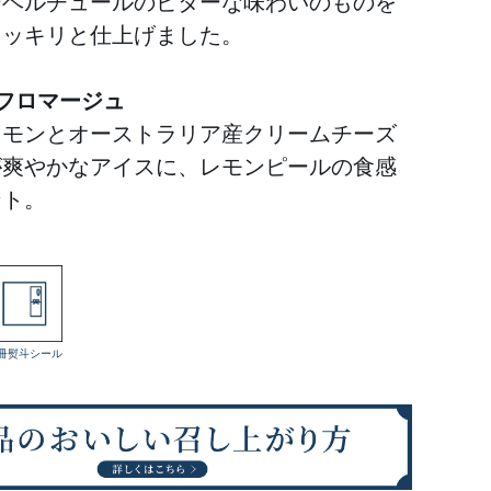
ーベルチュールのビターな味わいのものを
スッキリと仕上げました。
フロマージュ
レモンとオーストラリア産クリームチーズ
が爽やかなアイスに、レモンピールの食感
ント。
冊熨斗シール