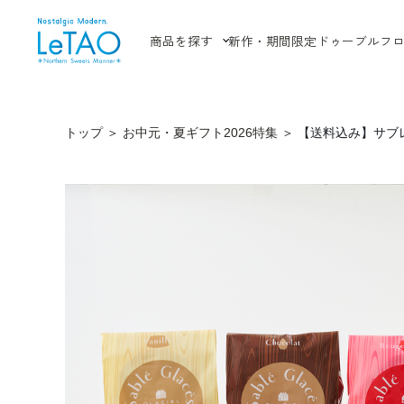
商品を探す
新作・期間限定
ドゥーブルフ
トップ
＞
お中元・夏ギフト2026特集
＞
【送料込み】サブ