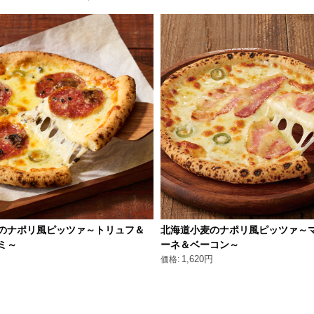
のナポリ風ピッツァ～トリュフ＆
北海道小麦のナポリ風ピッツァ～
ミ～
ーネ＆ベーコン～
円
1,620円