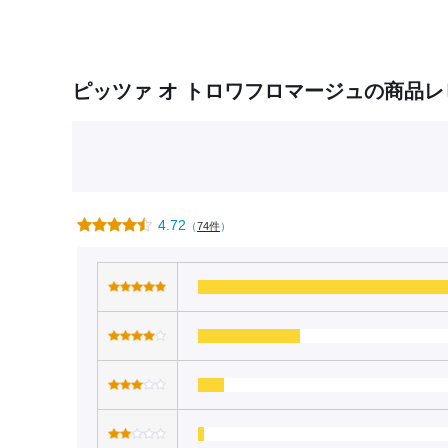
ピッツァ オ トロワフロマージュの商品レ
4.72
（
74件
）