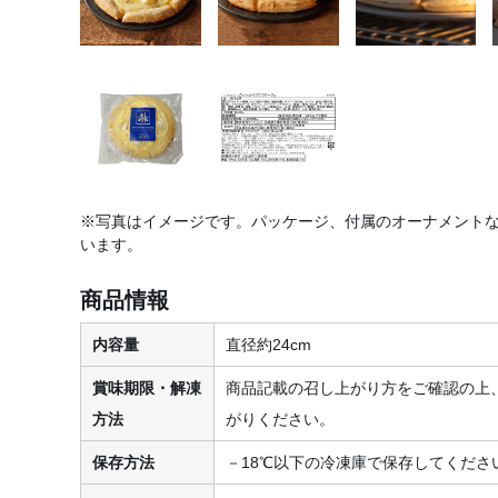
※写真はイメージです。パッケージ、付属のオーナメント
います。
商品情報
内容量
直径約24cm
賞味期限・解凍
商品記載の召し上がり方をご確認の上
方法
がりください。
保存方法
－18℃以下の冷凍庫で保存してくださ