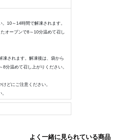
い。10～14時間で解凍されます。
したオーブンで8～10分温めて召し
で解凍されます。解凍後は、袋から
6～8分温めて召し上がりください。
やけどにご注意ください。
い。
よく一緒に見られている商品