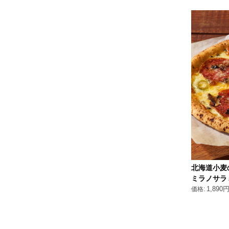
北海道小麦
ミラノサラ
1,890