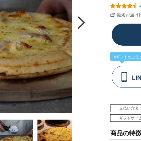
4
最短お届け日：
eギフトのご注
L
支払い方法
ギフトサー
商品の特