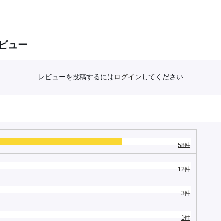
ビュー
レビューを投稿するには
ログイン
してください
58件
12件
3件
1件