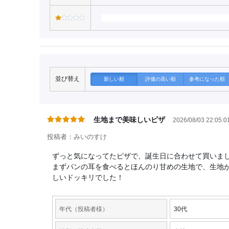
並び替え
新しい順
評価の高い順
参考になった順
生地まで美味しいピザ
2026/08/03 22:05:0
投稿者：みいのすけ
ずっと気になってたピザで、誕生日に合わせて買いま
まずパンの耳を食べるとほんのり甘めの生地で、生地
しいドッキリでした！
年代（投稿者様）
30代