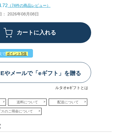
.72
（74件の商品レビュー）
 2026年08月08日
文で
ポイント5倍
INEやメールで「eギフト」を贈る
ルタオeギフトとは
送料について
配送について
ビスのご用命について
徴