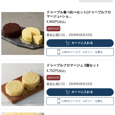
ドゥーブル食べ比べセット(ドゥーブルフロ
マージュ+ショ...
4,860円
(税込)
送料
550円
最短お届け日： 2026年08月10日
LINEやメールで「eギフト」を贈る
ドゥーブルフロマージュ 2個セット
4,752円
(税込)
送料
550円
最短お届け日： 2026年08月10日
LINEやメールで「eギフト」を贈る