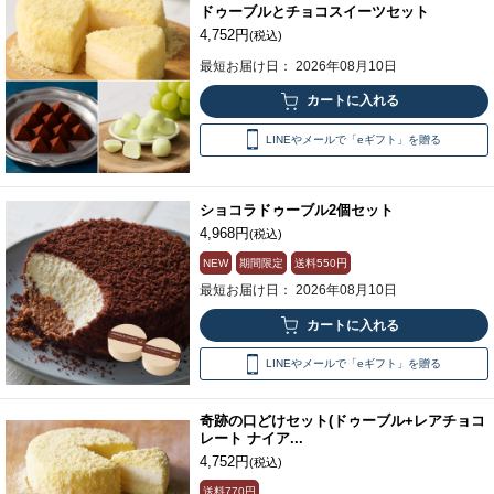
ドゥーブルとチョコスイーツセット
4,752円
(税込)
最短お届け日： 2026年08月10日
LINEやメールで「eギフト」を贈る
ショコラドゥーブル2個セット
4,968円
(税込)
NEW
期間限定
送料
550円
最短お届け日： 2026年08月10日
LINEやメールで「eギフト」を贈る
奇跡の口どけセット(ドゥーブル+レアチョコ
レート ナイア...
4,752円
(税込)
送料
770円