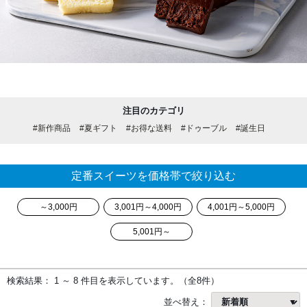
注目のカテゴリ
#新作商品
#夏ギフト
#お得な送料
#ドゥーブル
#誕生日
定番スイーツを価格帯で絞り込む
～3,000円
3,001円～4,000円
4,001円～5,000円
5,001円～
検索結果： 1 ～ 8 件目を表示しています。（全8件）
並べ替え：