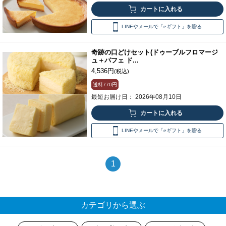
LINEやメールで「eギフト」を贈る
奇跡の口どけセット(ドゥーブルフロマージ
ュ＋パフェ ド...
4,536円
(税込)
送料
770円
最短お届け日： 2026年08月10日
LINEやメールで「eギフト」を贈る
1
カテゴリから選ぶ