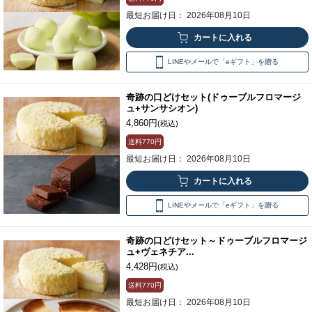
最短お届け日： 2026年08月10日
LINEやメールで「eギフト」を贈る
奇跡の口どけセット(ドゥーブルフロマージ
ュ+サンサシオン)
4,860円
(税込)
送料
770円
最短お届け日： 2026年08月10日
LINEやメールで「eギフト」を贈る
奇跡の口どけセット～ドゥーブルフロマージ
ュ+ヴェネチア...
4,428円
(税込)
送料
770円
最短お届け日： 2026年08月10日