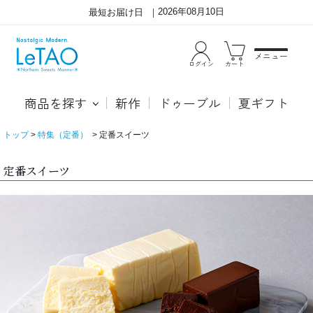
2026年08月10日
最短お届け日
メニュー
ログイン
カート
商品を探す
新作
ドゥーブル
夏ギフト
トップ
特集（定番）
定番スイーツ
定番スイーツ