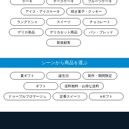
ケーキ
チーズケーキ
フルーツケーキ
アイス・アイスケーキ
焼き菓子・クッキー
ラングドシャ
スイーツ
チョコレート
デリカ単品
デリカセット商品
パン・ブレッド
新規顧客
シーンから商品を選ぶ
夏ギフト
誕生日
新作・期間限定
ギフト
送料無料・お得な送料
ドゥーブルフロマージュ
定番スイーツ
eギフト