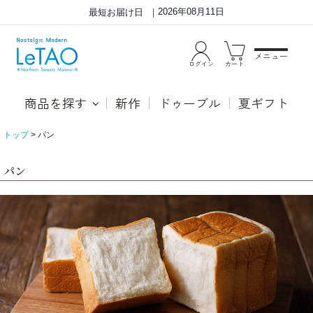
2026年08月11日
最短お届け日
メニュー
ログイン
カート
商品を探す
新作
ドゥーブル
夏ギフト
トップ
パン
パン