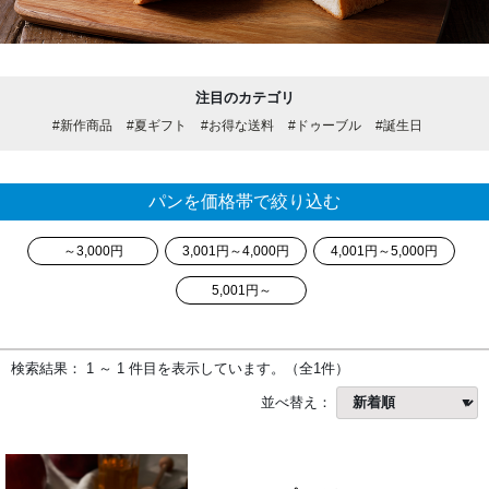
注目のカテゴリ
#新作商品
#夏ギフト
#お得な送料
#ドゥーブル
#誕生日
パンを価格帯で絞り込む
～3,000円
3,001円～4,000円
4,001円～5,000円
5,001円～
検索結果： 1 ～ 1 件目を表示しています。（全1件）
並べ替え：