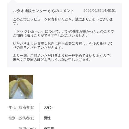
ルタオ通販センター からのコメント
2026/06/29 14:40:51
このたびはレビューをお寄せいただき、誠にありがとうございま
す。
「ドゥ クレムール」について、パンの生地が硬かったとのことで
ご期待に沿うことができず申し訳ございません。
いただきました貴重なお声は担当部署に共有し、今後の商品づく
りの参考とさせていただきます。
より一層、ご満足いただけるよう精一杯努めてまいりますので、
末永くご愛顧のほどよろしくお願い申し上げます。
年代（投稿者様）
60代~
性別（投稿者様）
男性
利用シーン
自宅用