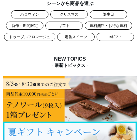
シーンから商品を選ぶ
ハロウィン
クリスマス
誕生日
新作・期間限定
ギフト
送料無料・お得な送料
ドゥーブルフロマージュ
定番スイーツ
eギフト
NEW TOPICS
- 最新トピックス -