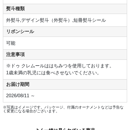
熨斗種類
外熨斗,デザイン熨斗（外熨斗）,短冊熨斗シール
リボンシール
可能
注意事項
※ドゥ クレムールははちみつを使用しております。
1歳未満の乳児には食べさせないでください。
お届け期間
2026/08/11 ～
※写真はイメージです。パッケージ、付属のオーナメントなどは予告な
く変更になる場合がございます。