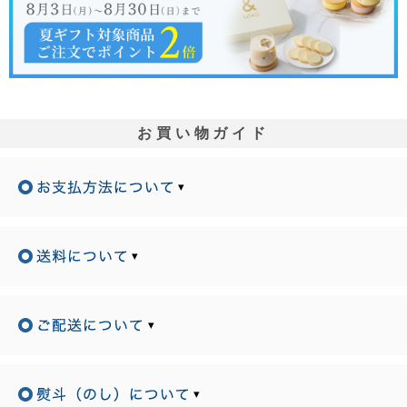
お買い物ガイド
▾
▾
▾
▾