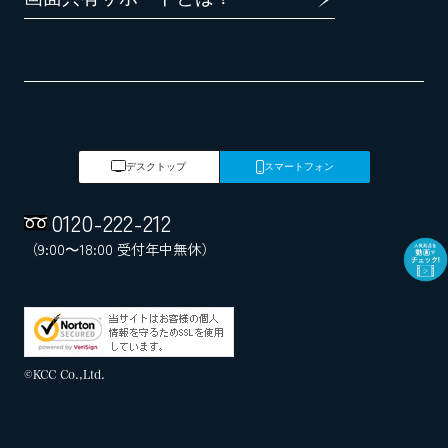
デスクトップ
スマートフォン
0120
-
222
-
212
（9:00～18:00 受付年中無休）
©KCC Co.,Ltd.