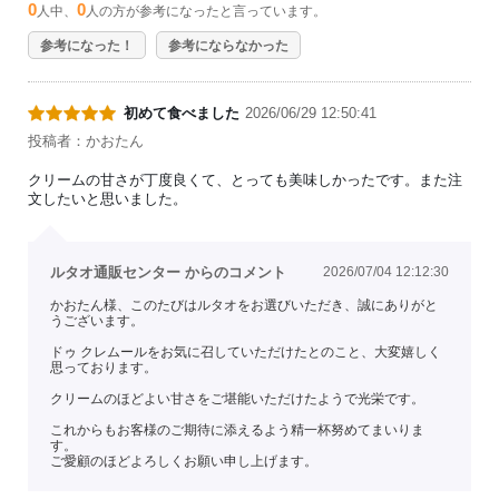
0
0
人中、
人の方が参考になったと言っています。
参考になった！
参考にならなかった
初めて食べました
2026/06/29 12:50:41
投稿者：かおたん
クリームの甘さが丁度良くて、とっても美味しかったです。また注
文したいと思いました。
ルタオ通販センター からのコメント
2026/07/04 12:12:30
かおたん様、このたびはルタオをお選びいただき、誠にありがと
うございます。
ドゥ クレムールをお気に召していただけたとのこと、大変嬉しく
思っております。
クリームのほどよい甘さをご堪能いただけたようで光栄です。
これからもお客様のご期待に添えるよう精一杯努めてまいりま
す。
ご愛顧のほどよろしくお願い申し上げます。