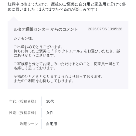
妊娠中は控えてたので、産後のご褒美に自分用と家族用と分けて多
めに買いました！1人で1つたべるのが楽しみです！
ルタオ通販センター からのコメント
2026/07/06 13:05:28
シナモン様、
ご出産おめでとうございます。
待ちに待ったご褒美に「ドゥ クレムール」をお選びいただき、誠
にありがとうございます。
ご家族様と分けてお楽しみいただけるとのこと、従業員一同とて
も嬉しく思っております。
至福のひとときとなりますよう心より願っております。
またのご利用をお待ちしております。
年代（投稿者様）
30代
性別（投稿者様）
女性
利用シーン
自宅用