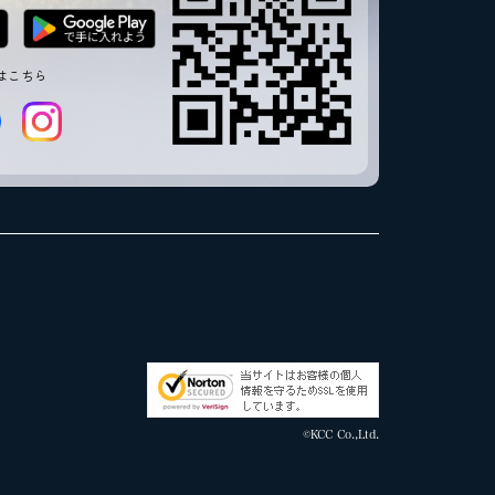
はこちら
©KCC Co.,Ltd.