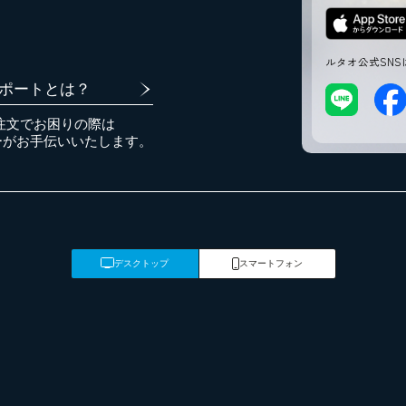
ルタオ公式SNS
ポートとは？
注文でお困りの際は
ーがお手伝いいたします。
デスクトップ
スマートフォン