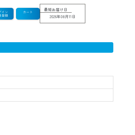
最短お届け日
グイン
カート
員登録
2026年08月11日