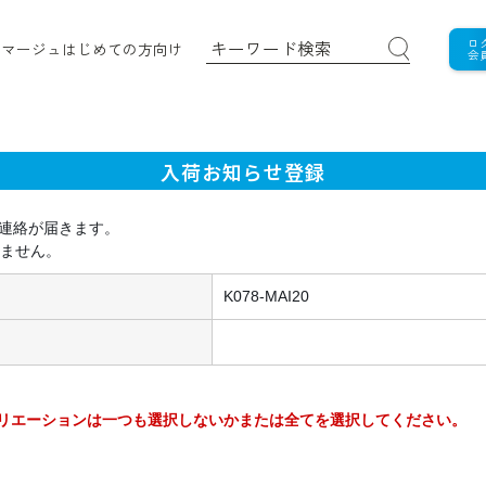
ロ
ロマージュ
はじめての方向け
会
入荷お知らせ登録
連絡が届きます。
れません。
K078-MAI20
リエーションは一つも選択しないかまたは全てを選択してください。