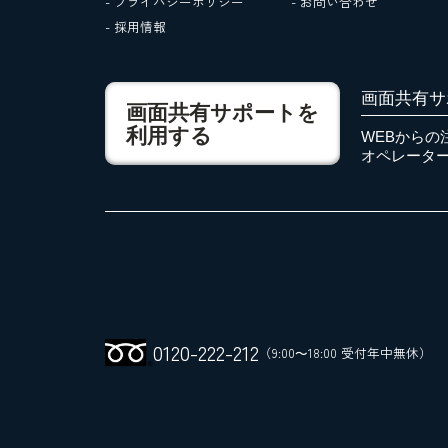
- プライバシーポリシー
- お問い合わせ
- 採用情報
画面共有サ
画面共有サポートを
利用する
WEBからの
オペレータ
0120
-
222
-
212
（9:00～18:00 受付年中無休）