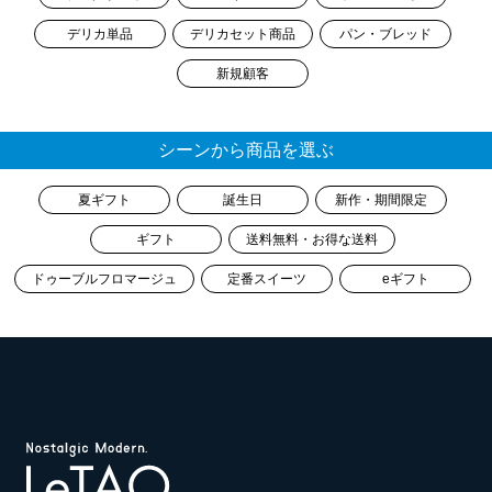
デリカ単品
デリカセット商品
パン・ブレッド
新規顧客
シーンから商品を選ぶ
夏ギフト
誕生日
新作・期間限定
ギフト
送料無料・お得な送料
ドゥーブルフロマージュ
定番スイーツ
eギフト