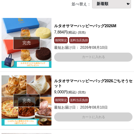
並べ替え：
ルタオサマーハッピーバッグ2026M
7,884円
(税込)
(完売)
期間限定
送料当店負担
完売
最短お届け日： 2026年08月10日
カートに入れる
ルタオサマーハッピーバッグ2026ごちそうセ
ット
9,000円
(税込)
(完売)
完売
期間限定
送料当店負担
最短お届け日： 2026年08月10日
カートに入れる