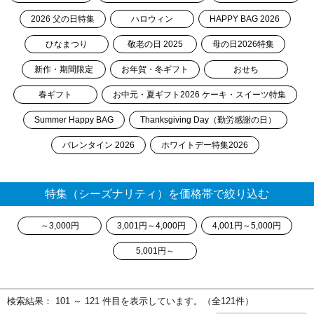
2026 父の日特集
ハロウィン
HAPPY BAG 2026
ひなまつり
敬老の日 2025
母の日2026特集
新作・期間限定
お年賀・冬ギフト
おせち
春ギフト
お中元・夏ギフト2026 ケーキ・スイーツ特集
Summer Happy BAG
Thanksgiving Day（勤労感謝の日）
バレンタイン 2026
ホワイトデー特集2026
特集（シーズナリティ）を価格帯で絞り込む
～3,000円
3,001円～4,000円
4,001円～5,000円
5,001円～
検索結果： 101 ～ 121 件目を表示しています。（全121件）