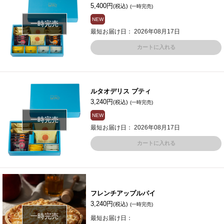
5,400円
(税込)
(一時完売)
NEW
一時完売
最短お届け日： 2026年08月17日
カートに入れる
ルタオデリス プティ
3,240円
(税込)
(一時完売)
NEW
一時完売
最短お届け日： 2026年08月17日
カートに入れる
フレンチアップルパイ
3,240円
(税込)
(一時完売)
一時完売
最短お届け日：