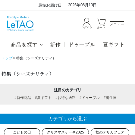
2026年08月10日
最短お届け日
メニュー
ログイン
カート
商品を探す
新作
ドゥーブル
夏ギフト
トップ
特集（シーズナリティ）
特集（シーズナリティ）
注目のカテゴリ
#新作商品
#夏ギフト
#お得な送料
#ドゥーブル
#誕生日
カテゴリから選ぶ
こどもの日
クリスマスケーキ2025
秋のデリカフェア