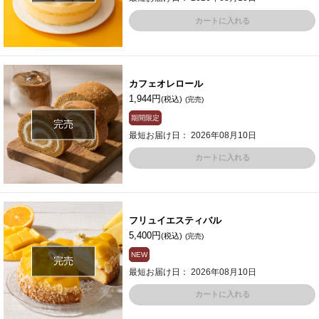
カートに入れる
カフェオレロール
1,944円
(税込)
(完売)
期間限定
完売
最短お届け日： 2026年08月10日
カートに入れる
フリュイエスティバル
5,400円
(税込)
(完売)
NEW
完売
最短お届け日： 2026年08月10日
カートに入れる