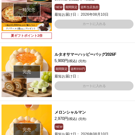
NEW
期間限定
送料当店負担
一時完売
最短お届け日： 2026年08月10日
カートに入れる
夏ギフトポイント2倍
ルタオサマーハッピーバッグ2026F
5,900円
(税込)
(完売)
期間限定
送料
550円
完売
最短お届け日：
カートに入れる
メロンシャルマン
2,970円
(税込)
(完売)
NEW
完売
最短お届け日： 2026年08月10日