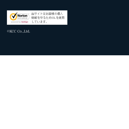
©KCC Co.,Ltd.