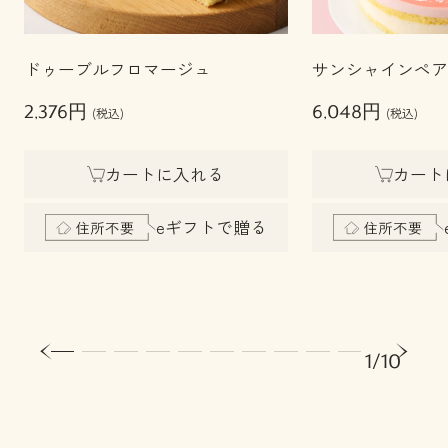
ドゥーブルフロマージュ
サンシャインペア
2,376円
6,048円
(税込)
(税込)
カートに入れる
カート
eギフトで贈る
1/10