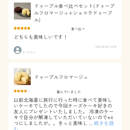
ドゥーブル食べ比べセット(ドゥーブ
ルフロマージュ+ショコラドゥーブ
ル)
食べ比べ
どちらも美味しいです！
2026/08/08 17:41:59
さくたろう
ドゥーブルフロマージュ
喜んでいました
以前北海道に旅行に行った時に食べて美味し
いケーキでしたので今回チーズケーキ好きの
友人にプレゼントいたしました。 冷凍のケー
キで自分が解凍していただいていないので⭐︎4
つにしましたが。。きっと美味し
...
続きを読
む