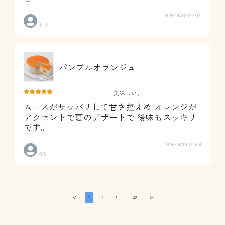
2026/08/08 17:37:05
リリ
パンプルオランジュ
美味しい。
ムースがサッパリして甘さ控えめ オレンジが
アクセントで夏のデザートで 後味もスッキリ
です。
2026/08/08 17:19:51
みり
＜
1
2
3
…
48
＞